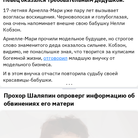
17-летняя Арнелла-Мари уже пару лет вызывает
возгласы восхищения. Черноволосая и голубоглазая,
она очень напоминает внешне свою бабушку Нелли
Кобзон.
Арнелле-Мари прочили модельное будущее, но строгое
слово знаменитого деда оказалось сильнее. Кобзон,
видимо, не понаслышке зная, что творится за кулисами
богемной жизни,
отговорил
младшую внучку от
модельного бизнеса.
И в этом внучка отчасти повторила судьбу своей
красавицы-бабушки.
•••
Прохор Шаляпин опроверг информацию об
обвинениях его матери