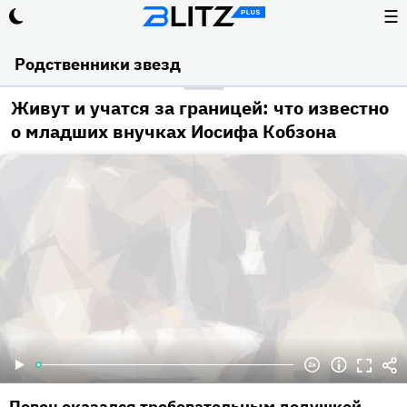
☰
Родственники звезд
Живут и учатся за границей: что известно
о младших внучках Иосифа Кобзона
Певец оказался требовательным дедушкой.