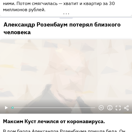
ними. Потом смягчилась — хватит и квартир за 30
миллионов рублей.
•••
Александр Розенбаум потерял близкого
человека
Максим Куст лечился от коронавируса.
В дом барда Александра Розенбаума пришла беда. Он