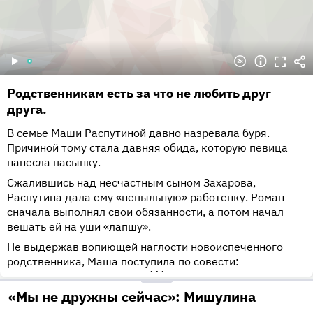
Родственникам есть за что не любить друг
друга.
В семье Маши Распутиной давно назревала буря.
Причиной тому стала давняя обида, которую певица
нанесла пасынку.
Сжалившись над несчастным сыном Захарова,
Распутина дала ему «непыльную» работенку. Роман
сначала выполнял свои обязанности, а потом начал
вешать ей на уши «лапшу».
Не выдержав вопиющей наглости новоиспеченного
родственника, Маша поступила по совести:
•••
«Мы не дружны сейчас»: Мишулина