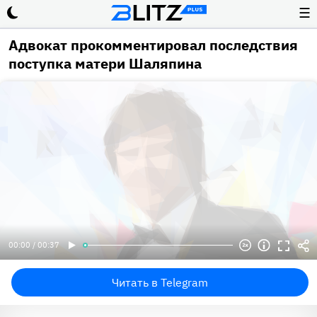
☰
Адвокат прокомментировал последствия
поступка матери Шаляпина
00:00 / 00:37
Читать в Telegram