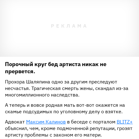
Порочный круг бед артиста никак не
прервется.
Прохора Шаляпина одно за другим преследуют
несчастья. Трагическая смерть жены, скандал из-за
многомиллионного наследства.
А теперь и вовсе родная мать вот-вот окажется на
скамье подсудимых по уголовному делу о взятке.
Адвокат
Максим Калинов
в беседе с порталом
BLITZ+
объяснил, чем, кроме подмоченной репутации, грозят
артисту проблемы с законом его матери.