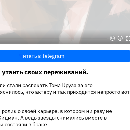
Читать в Telegram
л утаить своих переживаний.
и стали распекать Тома Круза за его
яснилось, что актеру и так приходится непросто вот
ролик о своей карьере, в котором ни разу не
идман. А ведь звезды снимались вместе в
и состояли в браке.