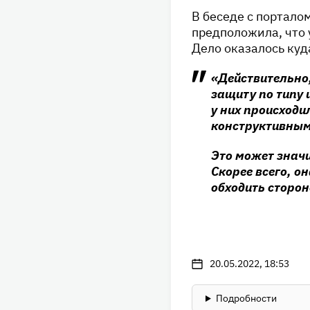
В беседе с портало
предположила, что 
Дело оказалось куд
«Действительно
защиту по типу 
у них происходи
конструктивным.
Это может значи
Скорее всего, он
обходить сторон
20.05.2022, 18:53
Подробности