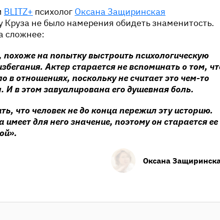
м
BLITZ+
психолог
Оксана Защиринская
у Круза не было намерения обидеть знаменитость.
а сложнее:
, похоже на попытку выстроить психологическую
избегания. Актер старается не вспоминать о том, чт
ло в отношениях, поскольку не считает это чем-то
 И в этом завуалирована его душевная боль.
ть, что человек не до конца пережил эту историю.
а имеет для него значение, поэтому он старается ее
ой».
Оксана Защиринск