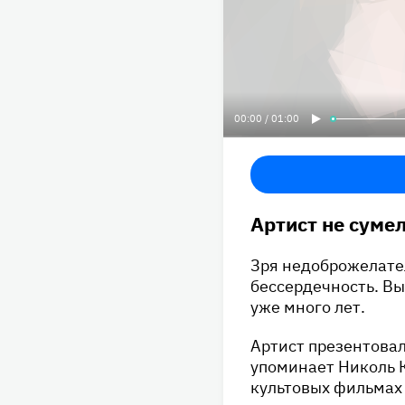
00:00 / 01:00
Артист не суме
Зря недоброжелател
бессердечность. Вы
уже много лет.
Артист презентовал 
упоминает Николь К
культовых фильмах 