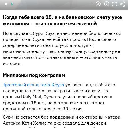
Когда тебе всего 18, а на банковском счету уже
миллионы — жизнь кажется сказкой.
Но в случае с Сури Круз, единственной биологической
дочери Тома Круза, не всё так просто. После своего
совершеннолетия она получила доступ к
многомиллионному трастовому фонду, созданному ее
знаменитым отцом, однако деньги — это лишь часть
истории.
Миллионы под контролем
Трастовый фонд Тома Круза
устроен так, чтобы его
наследница не смогла потратить всё и сразу. По
данным Daily Mail, Сури получила первый доступ к
средствам в 18 лет, но остальная часть станет
доступной только после ее 30-летия.
Сури не остается без поддержки и со стороны матери.
Актриса Кэти Холмс также создала для дочери