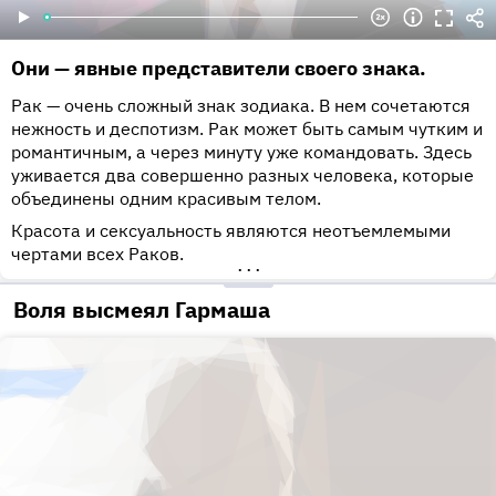
Они — явные представители своего знака.
Рак — очень сложный знак зодиака. В нем сочетаются
нежность и деспотизм. Рак может быть самым чутким и
романтичным, а через минуту уже командовать. Здесь
уживается два совершенно разных человека, которые
объединены одним красивым телом.
Красота и сексуальность являются неотъемлемыми
чертами всех Раков.
•••
Воля высмеял Гармаша