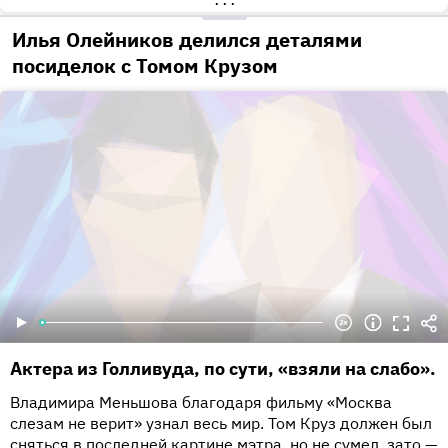
•••
Илья Олейников делился деталями
посиделок с Томом Крузом
Актера из Голливуда, по сути, «взяли на слабо».
Владимира Меньшова благодаря фильму «Москва
слезам не верит» узнал весь мир. Том Круз должен был
сняться в последней картине мэтра, но не сумел, зато —