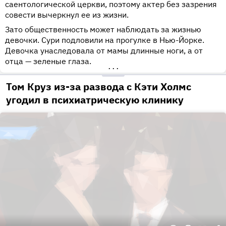
саентологической церкви, поэтому актер без зазрения
совести вычеркнул ее из жизни.
Зато общественность может наблюдать за жизнью
девочки. Сури подловили на прогулке в Нью-Йорке.
Девочка унаследовала от мамы длинные ноги, а от
отца — зеленые глаза.
•••
Том Круз из-за развода с Кэти Холмс
угодил в психиатрическую клинику