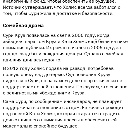
аналогичный фонд, чтобы обеспечить ее будущее.
Источник утверждает, что Холмс всегда заботился о
том, чтобы Сури жила в достатке и безопасности.
Семейная драма
Сури Круз появилась на свет в 2006 году, когда
звёздная пара Том Круз и Кэти Холмс ещё были на пике
внимания публики. Их роман начался в 2005 году, за
год до свадьбы и рождения дочери. Однако семейная
идиллия длилась недолго.
В 2012 году Холмс подала на развод, потребовав
полную опеку над дочерью. Суд позволил Крузу
видеться с Сури, но на самом деле он практически не
поддерживает с ней отношения. По слухам, это связано
с религиозными убеждениями Круза.
Сама Сури, по сообщениям инсайдеров, не планирует
поддерживать отношения с отцом. Ее жизнь проходит
под опекой Кэти Холмс, которая старается оградить
дочь от лишнего внимания прессы и обеспечить ей
максимально спокойное будущее.