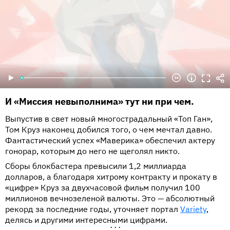
И «Миссия невыполнима» тут ни при чем.
Выпустив в свет новый многострадальный «Топ Ган»,
Том Круз наконец добился того, о чем мечтал давно.
Фантастический успех «Маверика» обеспечил актеру
гонорар, которым до него не щеголял никто.
Сборы блокбастера превысили 1,2 миллиарда
долларов, а благодаря хитрому контракту и прокату в
«цифре» Круз за двухчасовой фильм получил 100
миллионов вечнозеленой валюты. Это — абсолютный
рекорд за последние годы, уточняет портал
Variety
,
делясь и другими интересными цифрами.
•••