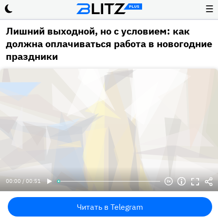
☰
Лишний выходной, но с условием: как
должна оплачиваться работа в новогодние
праздники
00:00 / 00:51
Читать в Telegram