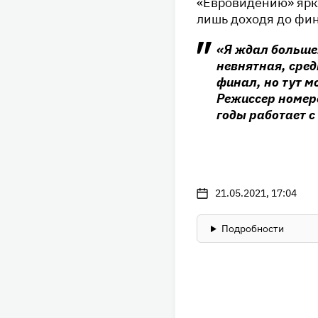
«Евровидению» ярк
лишь доходя до фин
«Я ждал большег
невнятная, сред
финал, но тут м
Режиссер номер
годы работает с
21.05.2021, 17:04
Подробности