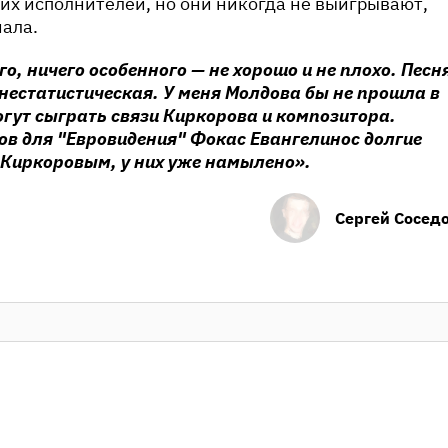
их исполнителей, но они никогда не выигрывают,
ала.
о, ничего особенного — не хорошо и не плохо. Песн
нестатистическая. У меня Молдова бы не прошла в
огут сыграть связи Киркорова и композитора.
ов для "Евровидения" Фокас Евангелинос долгие
 Киркоровым, у них уже намылено».
Сергей Сосед