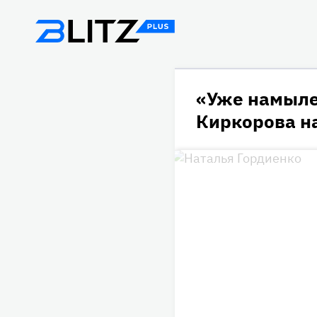
«Уже намыле
Киркорова н