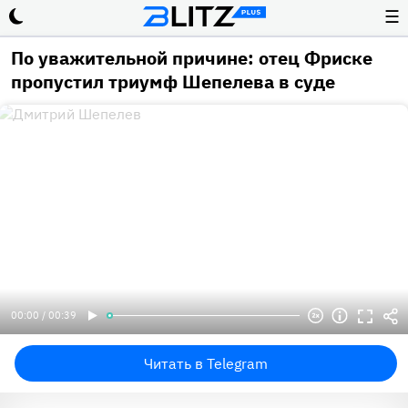
☰
По уважительной причине: отец Фриске
пропустил триумф Шепелева в суде
00:00 / 00:39
Читать в Telegram