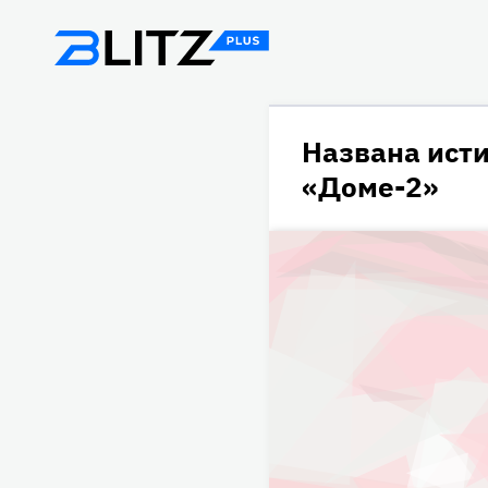
Названа ист
«Доме-2»