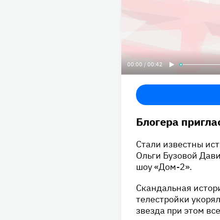
00:00 / 00:42
Блогера пригла
Стали известны ис
Ольги Бузовой Дави
шоу «Дом-2».
Скандальная истор
телестройки укоряли
звезда при этом вс