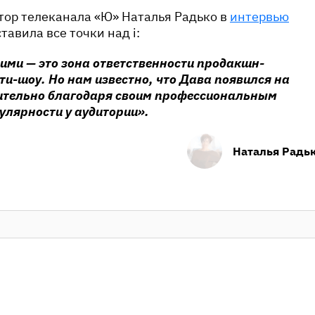
тор телеканала «Ю» Наталья Радько в
интервью
тавила все точки над i:
ими — это зона ответственности продакшн-
и-шоу. Но нам известно, что Дава появился на
ительно благодаря своим профессиональным
улярности у аудитории».
Наталья Радь