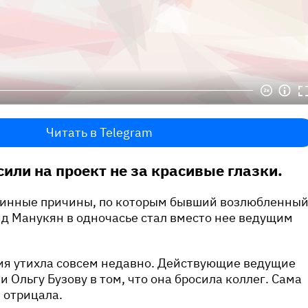
Читать в Telegram
сили на проект не за красивые глазки.
тинные причины, по которым бывший возлюбленны
д Манукян в одночасье стал вместо нее ведущим
ия утихла совсем недавно. Действующие ведущие
 Ольгу Бузову в том, что она бросила коллег. Сама
е отрицала.