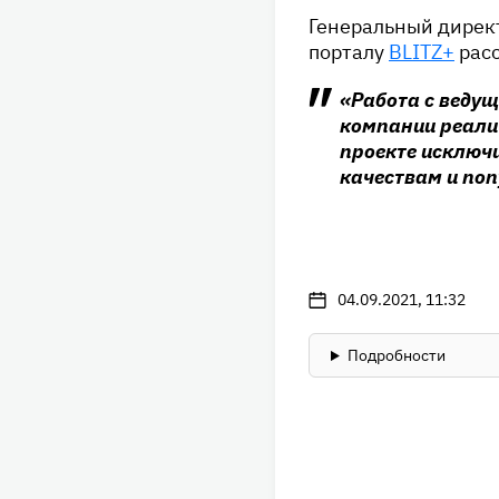
Генеральный дирек
порталу
BLITZ+
расс
«Работа с ведущ
компании реалит
проекте исключ
качествам и поп
04.09.2021, 11:32
Подробности