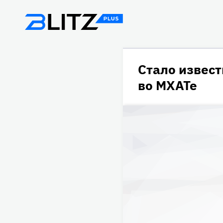
Стало извес
во МХАТе