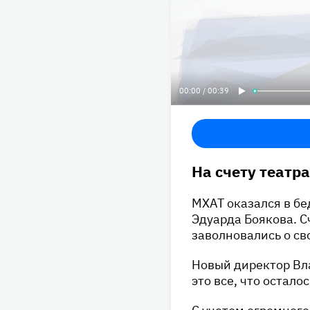
00:00 / 00:39
На счету театр
МХАТ оказался в б
Эдуарда Боякова. С
заволновались о св
Новый директор Вл
это все, что остал