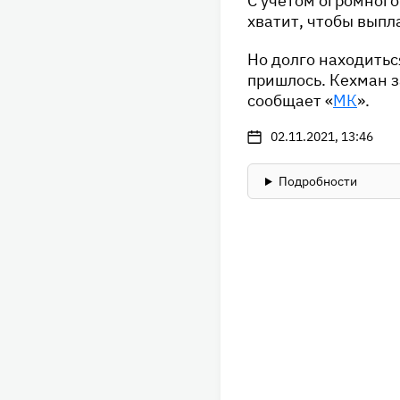
С учетом огромного
хватит, чтобы выпл
Но долго находитьс
пришлось. Кехман з
сообщает «
МК
».
02.11.2021, 13:46
Подробности