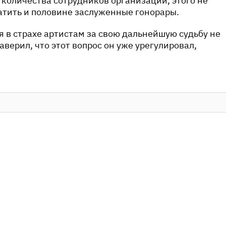
 количества сотрудников организации, этого не
атить и половине заслуженные гонорары.
я в страхе артистам за свою дальнейшую судьбу не
аверил, что этот вопрос он уже урегулировал,