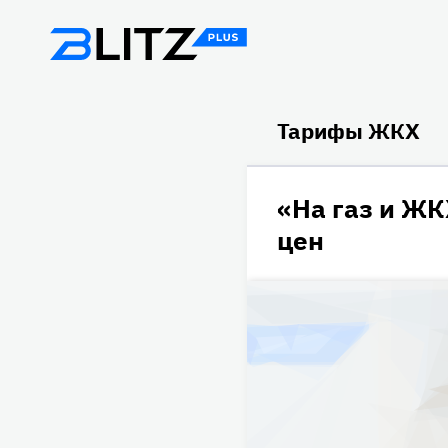
Тарифы ЖКХ
«На газ и ЖК
цен