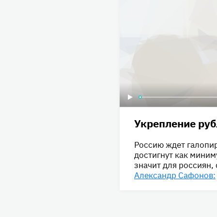
Укрепление руб
Россию ждет галопир
достигнут как миним
значит для россиян,
Александр Сафонов: