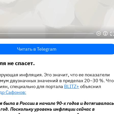
Читать в Telegram
ля не спасет.
рующая инфляция. Это значит, что ее показатели
имум двузначных значений в пределах 20–30 %. Что
сиян, специально для портала
BLITZ+
объяснил
др Сафонов:
 была в России в начале 90-х годов и дотягивалась
 год. Поскольку уровень инфляции сейчас в