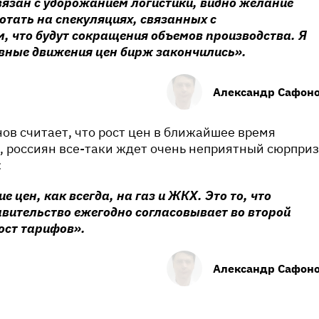
вязан с удорожанием логистики, видно желание
тать на спекуляциях, связанных с
, что будут сокращения объемов производства. Я
овные движения цен бирж закончились».
Александр Сафон
ов считает, что рост цен в ближайшее время
, россиян все-таки ждет очень неприятный сюрприз
:
е цен, как всегда, на газ и ЖКХ. Это то, что
вительство ежегодно согласовывает во второй
ост тарифов».
Александр Сафон