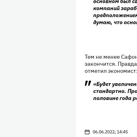
основном был с
компаний зарабо
предположением
думаю, что осн
Тем не менее Сафон
закончится. Правда
отметил экономист
«Будет увеличени
стандартно. Пра
половине года р
06.06.2022, 14:45