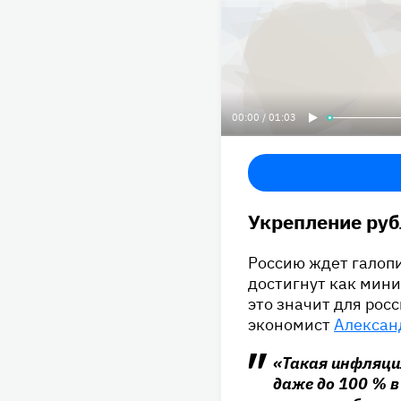
00:00 / 01:03
Укрепление руб
Россию ждет галопи
достигнут как мин
это значит для рос
экономист
Алексан
«Такая инфляция
даже до 100 % в