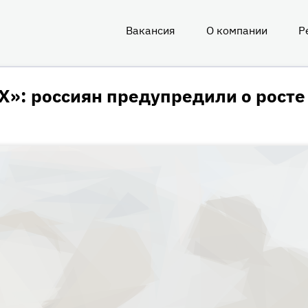
Вакансия
О компании
Р
О
нас
Х»: россиян предупредили о росте