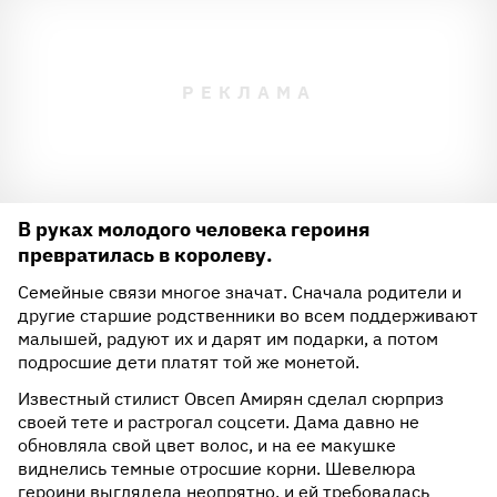
В руках молодого человека героиня
превратилась в королеву.
Семейные связи многое значат. Сначала родители и
другие старшие родственники во всем поддерживают
малышей, радуют их и дарят им подарки, а потом
подросшие дети платят той же монетой.
Известный стилист Овсеп Амирян сделал сюрприз
своей тете и растрогал соцсети. Дама давно не
обновляла свой цвет волос, и на ее макушке
виднелись темные отросшие корни. Шевелюра
героини выглядела неопрятно, и ей требовалась