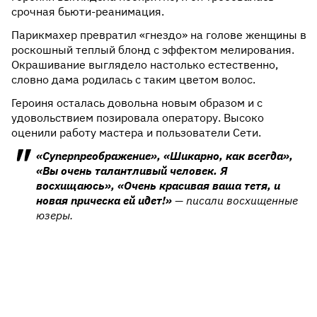
срочная бьюти-реанимация.
Парикмахер превратил «гнездо» на голове женщины в
роскошный теплый блонд с эффектом мелирования.
Окрашивание выглядело настолько естественно,
словно дама родилась с таким цветом волос.
Героиня осталась довольна новым образом и с
удовольствием позировала оператору. Высоко
оценили работу мастера и пользователи Сети.
«Суперпреображение», «Шикарно, как всегда»,
«Вы очень талантливый человек. Я
восхищаюсь», «Очень красивая ваша тетя, и
новая прическа ей идет!»
— писали восхищенные
юзеры.