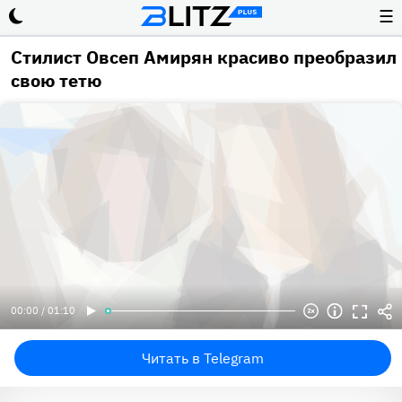
☰
Стилист Овсеп Амирян красиво преобразил
свою тетю
00:00 / 01:10
Читать в Telegram