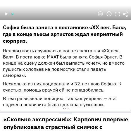
Софья была занята в постановке «XX век. Бал»,
где в конце пьесы артистов ждал неприятный
сюрприз.
Неприятность случилась в конце спектакля «XX век.
Бал». В постановке МХАТ была занята Софья Эрнст. В
конце на сцену должен был выпасть «снег», но вместо
пушистых хлопьев на подмостки стали падать
саморезы.
Несколько из них поцарапали и 32-летнюю Софью. К
счастью, помощь врачей ей не понадобилась.
В театре вызвали полицию, так как уверены — эта
подмена реквизита была сделана с умыслом.
•••
«Сколько экспрессии!»: Карпович впервые
опубликовала страстный снимок с