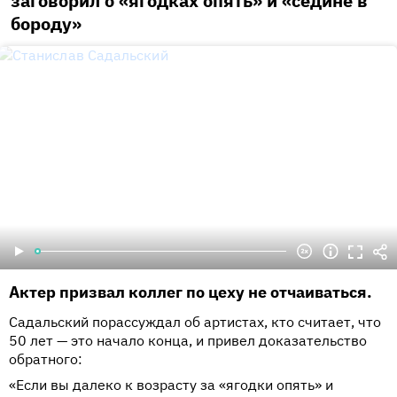
заговорил о «ягодках опять» и «седине в
бороду»
Актер призвал коллег по цеху не отчаиваться.
Садальский порассуждал об артистах, кто считает, что
50 лет — это начало конца, и привел доказательство
обратного:
«Если вы далеко к возрасту за «ягодки опять» и