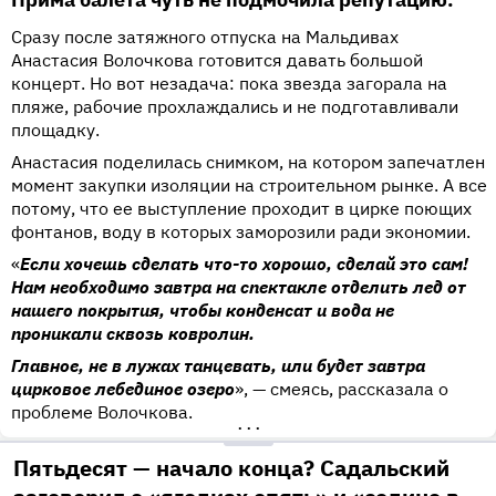
Сразу после затяжного отпуска на Мальдивах
Анастасия Волочкова готовится давать большой
концерт. Но вот незадача: пока звезда загорала на
пляже, рабочие прохлаждались и не подготавливали
площадку.
Анастасия поделилась снимком, на котором запечатлен
момент закупки изоляции на строительном рынке. А все
потому, что ее выступление проходит в цирке поющих
фонтанов, воду в которых заморозили ради экономии.
«
Если хочешь сделать что-то хорошо, сделай это сам!
Нам необходимо завтра на спектакле отделить лед от
нашего покрытия, чтобы конденсат и вода не
проникали сквозь ковролин.
Главное, не в лужах танцевать, или будет завтра
цирковое лебединое озеро
», — смеясь, рассказала о
проблеме Волочкова.
•••
Пятьдесят — начало конца? Садальский