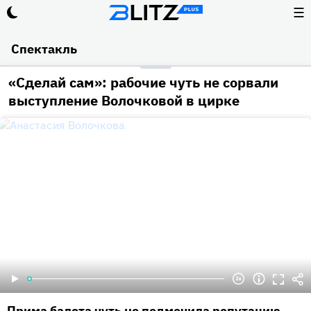
☰
Спектакль
«Сделай сам»: рабочие чуть не сорвали
выступление Волочковой в цирке
Прима балета чуть не подмочила репутацию.