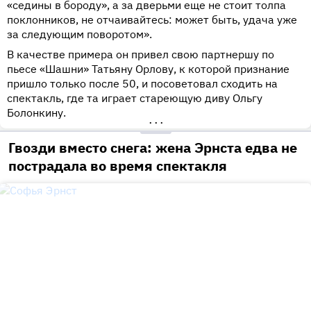
«седины в бороду», а за дверьми еще не стоит толпа
поклонников, не отчаивайтесь: может быть, удача уже
за следующим поворотом».
В качестве примера он привел свою партнершу по
пьесе «Шашни» Татьяну Орлову, к которой признание
пришло только после 50, и посоветовал сходить на
спектакль, где та играет стареющую диву Ольгу
Болонкину.
•••
Гвозди вместо снега: жена Эрнста едва не
пострадала во время спектакля