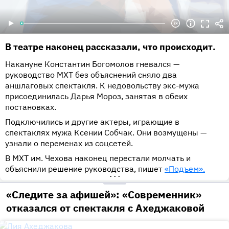
В театре наконец рассказали, что происходит.
Накануне Константин Богомолов гневался —
руководство МХТ без объяснений сняло два
аншлаговых спектакля. К недовольству экс-мужа
присоединилась Дарья Мороз, занятая в обеих
постановках.
Подключились и другие актеры, играющие в
спектаклях мужа Ксении Собчак. Они возмущены —
узнали о переменах из соцсетей.
В МХТ им. Чехова наконец перестали молчать и
объяснили решение руководства, пишет
«Подъем».
•••
«Следите за афишей»: «Современник»
отказался от спектакля с Ахеджаковой