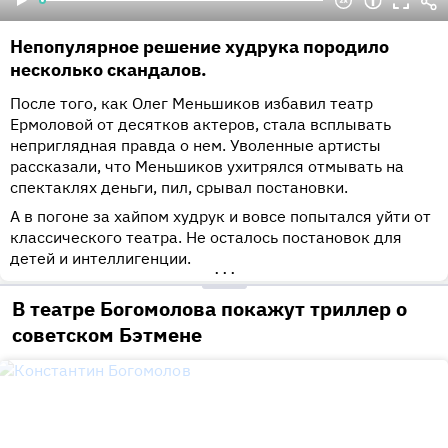
Непопулярное решение худрука породило
несколько скандалов.
После того, как Олег Меньшиков избавил театр
Ермоловой от десятков актеров, стала всплывать
неприглядная правда о нем. Уволенные артисты
рассказали, что Меньшиков ухитрялся отмывать на
спектаклях деньги, пил, срывал постановки.
А в погоне за хайпом худрук и вовсе попытался уйти от
классического театра. Не осталось постановок для
детей и интеллигенции.
•••
В театре Богомолова покажут триллер о
советском Бэтмене