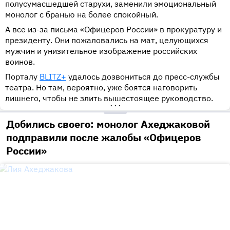
полусумасшедшей старухи, заменили эмоциональный
монолог с бранью на более спокойный.
А все из-за письма «Офицеров России» в прокуратуру и
президенту. Они пожаловались на мат, целующихся
мужчин и унизительное изображение российских
воинов.
Порталу
BLITZ+
удалось дозвониться до пресс-службы
театра. Но там, вероятно, уже боятся наговорить
лишнего, чтобы не злить вышестоящее руководство.
•••
Добились своего: монолог Ахеджаковой
подправили после жалобы «Офицеров
России»