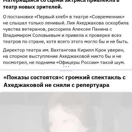
театр новых зрителей.
О постановке «Первый хлеб» в театре «Современник»
не слышал только ленивый. Лия Ахеджакова оскорбила
чувства ветеранов, рассорила Алексея Панина с
Владимиром Соловьевым и привела к проверке всех
театров по стране, хотя всего этого могло бы и не быть.
Директор театра им. Вахтангова Кирилл Крок уверен,
на спорное выступление Ахеджаковой никто бы и не
посмотрел, не подними «Офицеры России» такой шум.
•••
«Показы состоятся»: громкий спектакль с
Ахеджаковой не сняли с репертуара