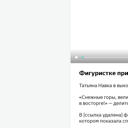
Фигуристке при
Татьяна Навка в вых
«Снежные горы, вели
в восторге!» — дели
В [ссылка удалена] 
котором показала сп