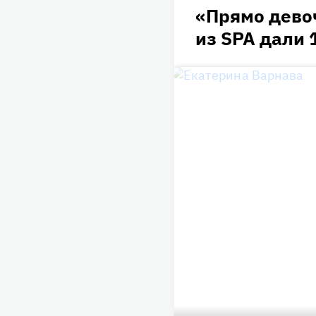
«Прямо девоч
из SPA дали 