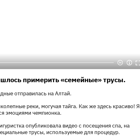
шлось примерить «семейные» трусы.
одные отправилась на Алтай.
колепные реки, могучая тайга. Как же здесь красиво! Я
тся эмоциями чемпионка.
фигуристка опубликовала видео с посещения спа, на
ециальные трусы, используемые для процедур.