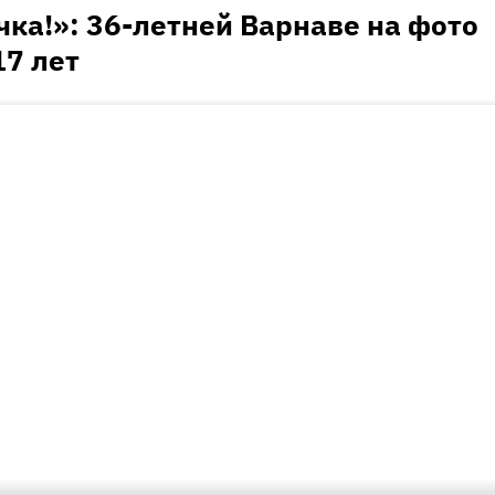
ка!»: 36-летней Варнаве на фото
17 лет