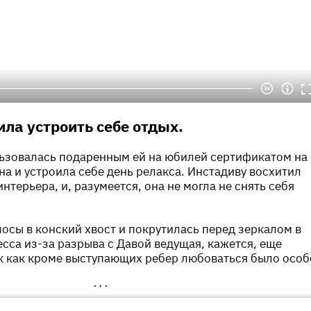
ла устроить себе отдых.
льзовалась подаренным ей на юбилей сертификатом на
а и устроила себе день релакса. Инстадиву восхитил
терьера, и, разумеется, она не могла не снять себя
осы в конский хвост и покрутилась перед зеркалом в
есса из-за разрыва с Давой ведущая, кажется, еще
к как кроме выступающих ребер любоваться было особ
•••