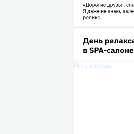
«Дорогие друзья, сп
Я даже не знаю, зале
ролике.
День релакс
в SPA-салоне