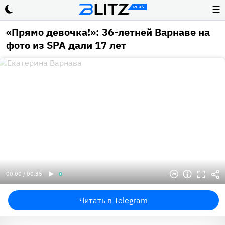
☰
«Прямо девочка!»: 36-летней Варнаве на
фото из SPA дали 17 лет
00:00 / 00:35
Читать в Telegram