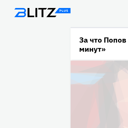
За что Попов
минут»