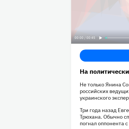
00:00 / 00:45
На политически
Не только Янина Со
российских ведущих
украинского экспер
Три года назад Евг
Трюхана. Обычно сп
погнал оппонента с