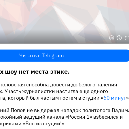
Читать в Telegram
х шоу нет места этике.
коловская способна довести до белого каления
. Участь журналистки настигла еще одного
та, который был частым гостем в студии «
60 минут
»
ений Попов не выдержал нападок политолога Вадим
окойный ведущий канала «Россия 1» взбесился и
 криками «Вон из студии!»