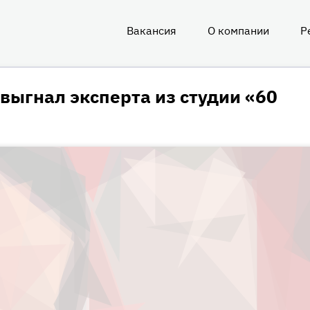
Вакансия
О компании
Р
О
нас
 выгнал эксперта из студии «60