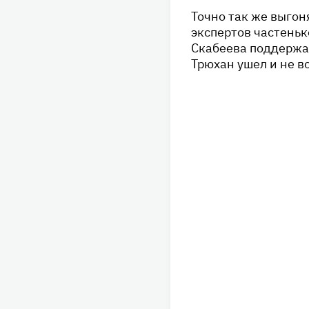
Точно так же выгон
экспертов частеньк
Скабеева поддержал
Трюхан ушел и не в