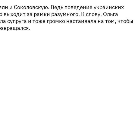
яли и Соколовскую. Ведь поведение украинских
о выходит за рамки разумного. К слову, Ольга
а супруга и тоже громко настаивала на том, чтобы
озвращался.