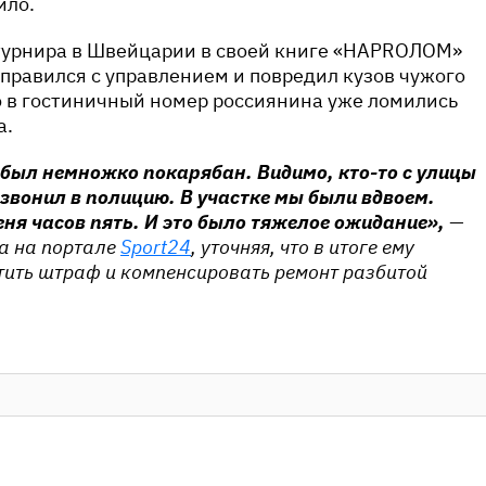
ило.
турнира в Швейцарии в своей книге «HAPROЛOM»
справился с управлением и повредил кузов чужого
о в гостиничный номер россиянина уже ломились
а.
был немножко покарябан. Видимо, кто-то с улицы
озвонил в полицию. В участке мы были вдвоем.
ня часов пять. И это было тяжелое ожидание»,
—
а на портале
Sport24
, уточняя, что в итоге ему
ить штраф и компенсировать ремонт разбитой