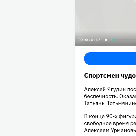
00:00 / 01:06
Спортсмен чудо
Алексей Ягудин пос
беспечность. Оказа
Татьяны Тотьмянино
В конце 90-х фигур
свободное время ре
Алексеем Урмановым