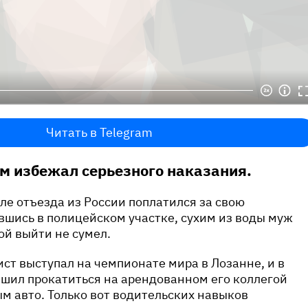
Читать в Telegram
м избежал серьезного наказания.
ле отъезда из России поплатился за свою
вшись в полицейском участке, сухим из воды муж
й выйти не сумел.
ист выступал на чемпионате мира в Лозанне, и в
шил прокатиться на арендованном его коллегой
 авто. Только вот водительских навыков