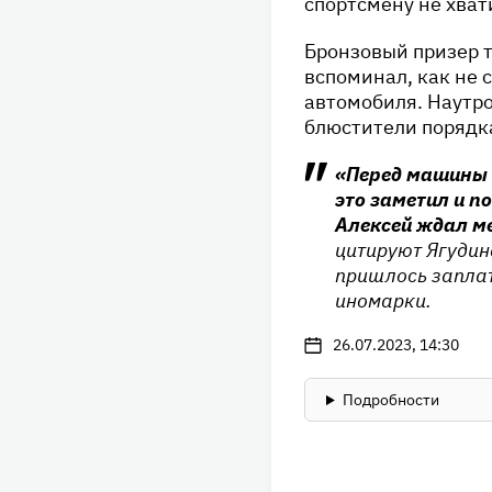
спортсмену не хват
Бронзовый призер 
вспоминал, как не 
автомобиля. Наутр
блюстители порядк
«Перед машины 
это заметил и п
Алексей ждал ме
цитируют Ягудин
пришлось заплат
иномарки.
26.07.2023, 14:30
Подробности