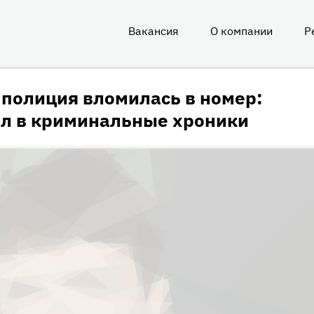
Вакансия
О компании
Р
О
нас
 полиция вломилась в номер:
ил в криминальные хроники