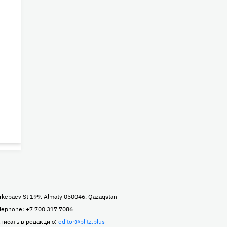
rkebaev St 199, Almaty 050046, Qazaqstan
lephone: +7 700 317 7086
писать в редакцию:
editor@blitz.plus