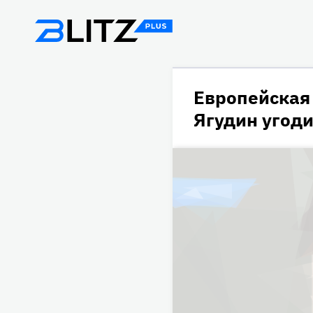
Европейская
Ягудин угод