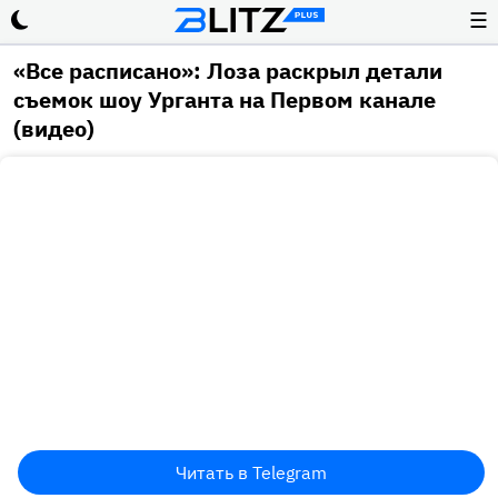
☰
«Все расписано»: Лоза раскрыл детали
съемок шоу Урганта на Первом канале
(видео)
Читать в Telegram