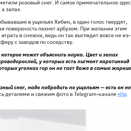
етили розовый снег. И самое примечательное здес
 а запах.
бывавшие в ущельях Хибин, в один голос твердят,
ая поверхность пахнет арбузом. При желании этим
играть в снежки, ведь он так выглядит вовсе не из-
феру с заводов по соседству.
 которое может объяснить наука. Цвет и запах
роводорослей, у которых есть пигмент каротиноид
оторых уголках гор он не тает даже в самые жаркие
зный снег, надо побродить по ущельям — есть он не
сь деталями и свежим фото в Telegram-канале
«На