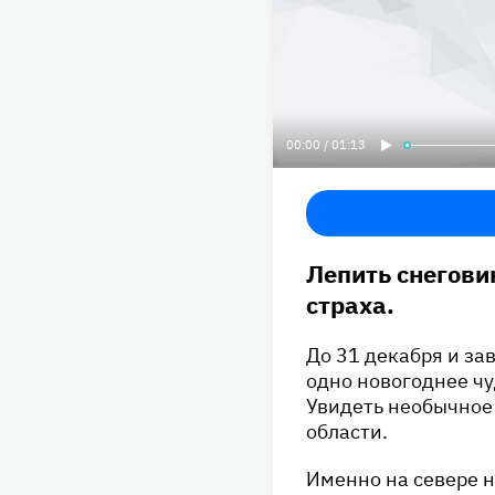
00:00 / 01:13
Лепить снегови
страха.
До 31 декабря и за
одно новогоднее чу
Увидеть необычное
области.
Именно на севере н