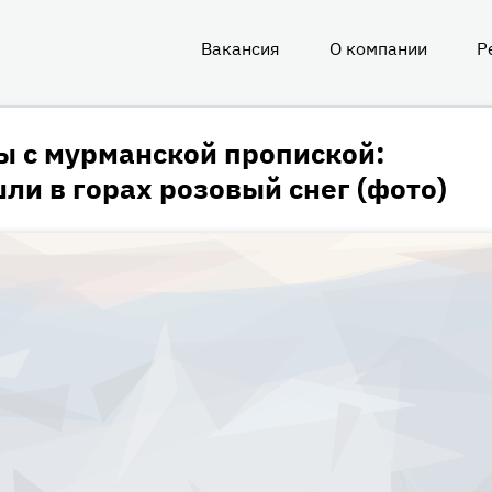
Вакансия
О компании
Р
О
нас
ы с мурманской пропиской:
ли в горах розовый снег (фото)