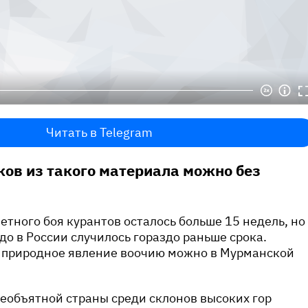
Читать в Telegram
ков из такого материала можно без
ветного боя курантов осталось больше 15 недель, но
до в России случилось гораздо раньше срока.
 природное явление воочию можно в Мурманской
еобъятной страны среди склонов высоких гор