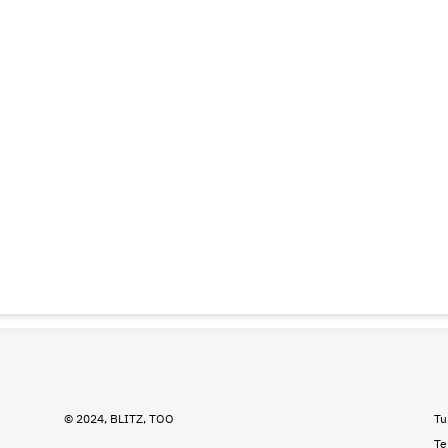
© 2024, BLITZ, TOO
Tu
Te