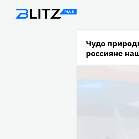
Чудо природ
россияне наш