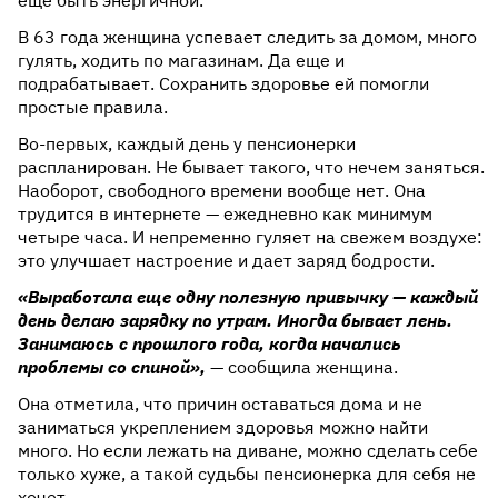
еще быть энергичной.
В 63 года женщина успевает следить за домом, много
гулять, ходить по магазинам. Да еще и
подрабатывает. Сохранить здоровье ей помогли
простые правила.
Во-первых, каждый день у пенсионерки
распланирован. Не бывает такого, что нечем заняться.
Наоборот, свободного времени вообще нет. Она
трудится в интернете — ежедневно как минимум
четыре часа. И непременно гуляет на свежем воздухе:
это улучшает настроение и дает заряд бодрости.
«Выработала еще одну полезную привычку — каждый
день делаю зарядку по утрам. Иногда бывает лень.
Занимаюсь с прошлого года, когда начались
проблемы со спиной»,
— сообщила женщина.
Она отметила, что причин оставаться дома и не
заниматься укреплением здоровья можно найти
много. Но если лежать на диване, можно сделать себе
только хуже, а такой судьбы пенсионерка для себя не
хочет.