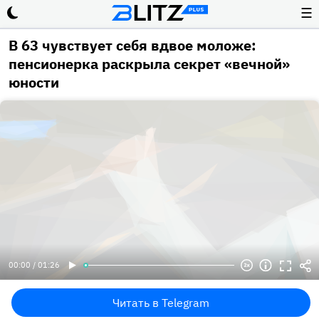
☰
В 63 чувствует себя вдвое моложе:
пенсионерка раскрыла секрет «вечной»
юности
00:00 / 01:26
Читать в Telegram