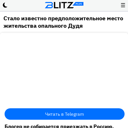
☰
Стало известно предположительное место
жительства опального Дудя
Читать в Telegram
Блогер не собирается приезжать в Россию.