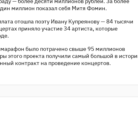
аду — более десяти миллионов рублей. За более
один миллион показал себя Митя Фомин.
лата отошла поэту Ивану Купреянову — 84 тысячи
нцертах приняло участие 34 артиста, которые
оде.
 марафон было потрачено свыше 95 миллионов
ры этого проекта получили самый большой в истори
нный контракт на проведение концертов.