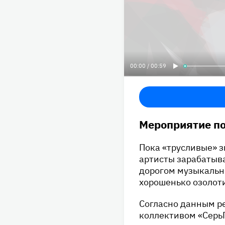
00:00 / 00:59
Мероприятие п
Пока «трусливые» з
артисты зарабатыв
дорогом музыкальн
хорошенько озолоти
Согласно данным р
коллективом «СерьГ