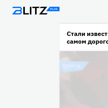
Стали извест
самом дорог