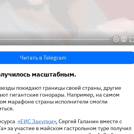
Читать в Telegram
олучилось масштабным.
везды покидают границы своей страны, другие
ают гигантские гонорары. Например, на самом
ом марафоне страны исполнители смогли
ться.
есурса
«ЕИС Закупки»
, Сергей Галанин вместе с
а» за участие в майском гастрольном туре получил