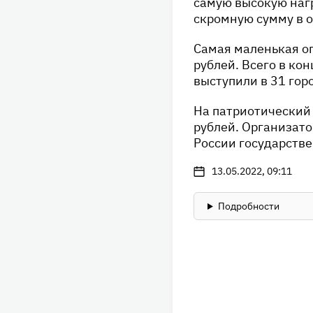
самую высокую нагр
скромную сумму в 
Самая маленькая оп
рублей. Всего в ко
выступили в 31 гор
На патриотический
рублей. Организато
России государстве
13.05.2022, 09:11
Подробности