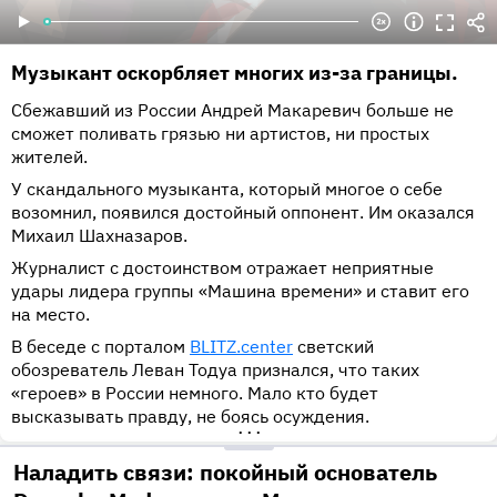
Музыкант оскорбляет многих из-за границы.
Сбежавший из России Андрей Макаревич больше не
сможет поливать грязью ни артистов, ни простых
жителей.
У скандального музыканта, который многое о себе
возомнил, появился достойный оппонент. Им оказался
Михаил Шахназаров.
Журналист с достоинством отражает неприятные
удары лидера группы «Машина времени» и ставит его
на место.
В беседе с порталом
BLITZ.center
светский
обозреватель Леван Тодуа признался, что таких
«героев» в России немного. Мало кто будет
высказывать правду, не боясь осуждения.
•••
Наладить связи: покойный основатель