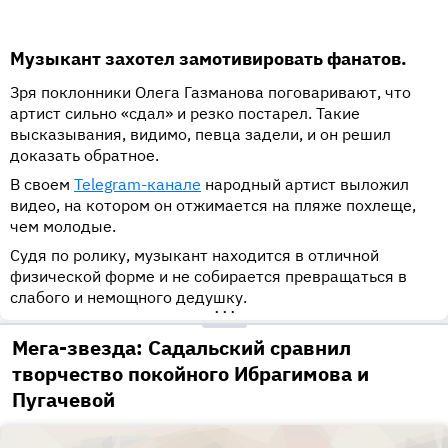
Музыкант захотел замотивировать фанатов.
Зря поклонники Олега Газманова поговаривают, что
артист сильно «сдал» и резко постарел. Такие
высказывания, видимо, певца задели, и он решил
доказать обратное.
В своем
Telegram-канале
народный артист выложил
видео, на котором он отжимается на пляже похлеще,
чем молодые.
Судя по ролику, музыкант находится в отличной
физической форме и не собирается превращаться в
слабого и немощного дедушку.
•••
Мега-звезда: Садальский сравнил
творчество покойного Ибрагимова и
Пугачевой