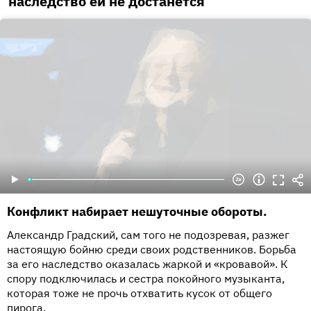
наследство ей не достанется
Конфликт набирает нешуточные обороты.
Александр Градский, сам того не подозревая, разжег
настоящую бойню среди своих родственников. Борьба
за его наследство оказалась жаркой и «кровавой». К
спору подключилась и сестра покойного музыканта,
которая тоже не прочь отхватить кусок от общего
пирога.