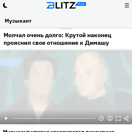
☰
Музыкант
Молчал очень долго: Крутой наконец
прояснил свое отношение к Димашу
Музыкант упорно игнорировал пикантную