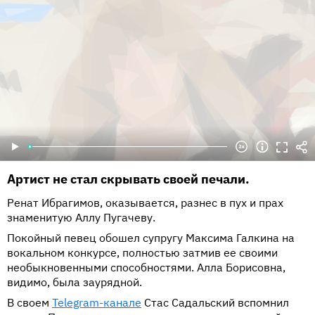
Артист не стал скрывать своей печали.
Ренат Ибрагимов, оказывается, разнес в пух и прах
знаменитую Аллу Пугачеву.
Покойный певец обошел супругу Максима Галкина на
вокальном конкурсе, полностью затмив ее своими
необыкновенными способностями. Алла Борисовна,
видимо, была заурядной.
В своем
Telegram-канале
Стас Садальский вспомнил