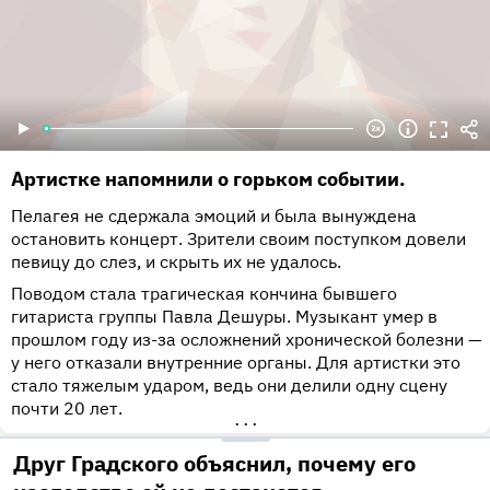
Артистке напомнили о горьком событии.
Пелагея не сдержала эмоций и была вынуждена
остановить концерт. Зрители своим поступком довели
певицу до слез, и скрыть их не удалось.
Поводом стала трагическая кончина бывшего
гитариста группы Павла Дешуры. Музыкант умер в
прошлом году из-за осложнений хронической болезни —
у него отказали внутренние органы. Для артистки это
стало тяжелым ударом, ведь они делили одну сцену
почти 20 лет.
•••
Друг Градского объяснил, почему его