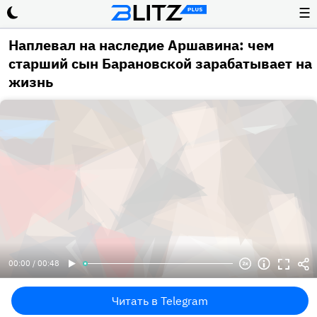
☰
Наплевал на наследие Аршавина: чем
старший сын Барановской зарабатывает на
жизнь
00:00 / 00:48
Читать в Telegram