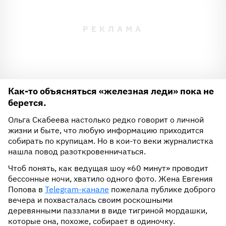
Как-то объясняться «железная леди» пока не
берется.
Ольга Скабеева настолько редко говорит о личной
жизни и быте, что любую информацию приходится
собирать по крупицам. Но в кои-то веки журналистка
нашла повод разоткровенничаться.
Чтоб понять, как ведущая шоу «60 минут» проводит
бессонные ночи, хватило одного фото. Жена Евгения
Попова в
Telegram-канале
пожелала публике доброго
вечера и похвасталась своим роскошными
деревянными паззлами в виде тигриной мордашки,
которые она, похоже, собирает в одиночку.