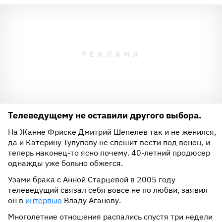
Телеведущему не оставили другого выбора.
На Жанне Фриске Дмитрий Шепелев так и не женился,
да и Катерину Тулупову не спешит вести под венец, и
теперь наконец-то ясно почему. 40-летний продюсер
однажды уже больно обжегся.
Узами брака с Анной Старцевой в 2005 году
телеведущий связал себя вовсе не по любви, заявил
он в
интервью
Владу Аганову.
Многолетние отношения распались спустя три недели