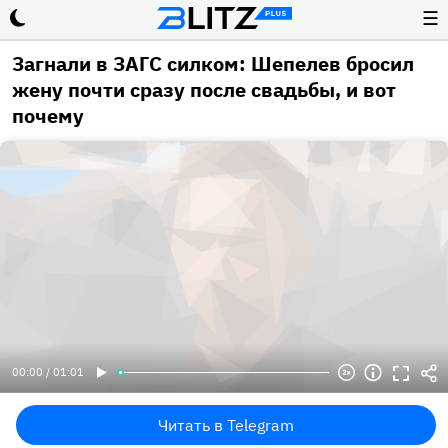
☰
Загнали в ЗАГС силком: Шепелев бросил
жену почти сразу после свадьбы, и вот
почему
00:00 / 01:01
Читать в Telegram