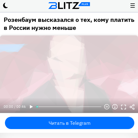
☰
Розенбаум высказался о тех, кому платить
в России нужно меньше
00:00 / 00:46
Читать в Telegram