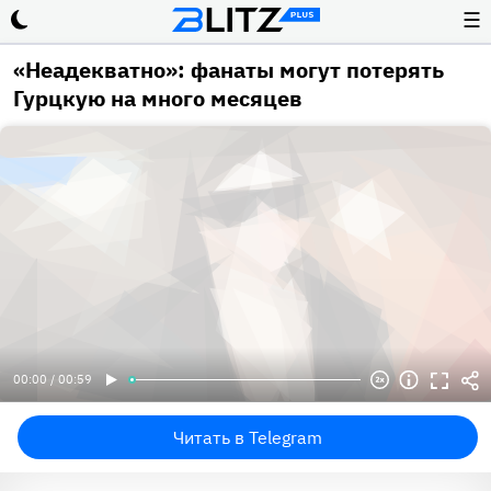
☰
«Неадекватно»: фанаты могут потерять
Гурцкую на много месяцев
00:00 / 00:59
Читать в Telegram