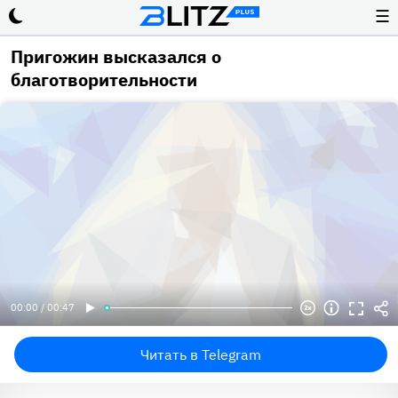
☰
Пригожин высказался о
благотворительности
00:00 / 00:47
Читать в Telegram