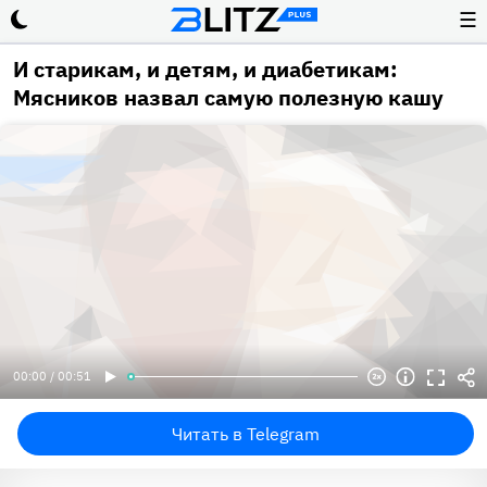
☰
И старикам, и детям, и диабетикам:
Мясников назвал самую полезную кашу
00:00 / 00:51
Читать в Telegram