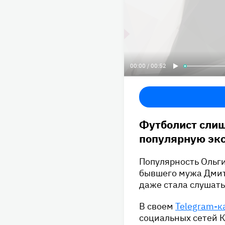
00:00 / 00:52
Футболист слиш
популярную экс
Популярность Ольги
бывшего мужа Дмитр
даже стала слушать
В своем
Telegram-к
социальных сетей Ко