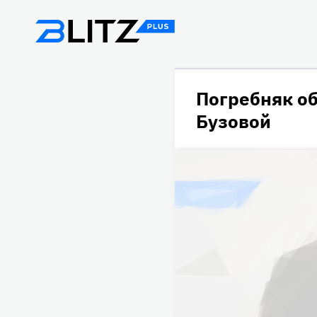
Погребняк об
Бузовой