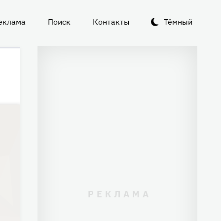
еклама
Поиск
Контакты
Тёмный
и