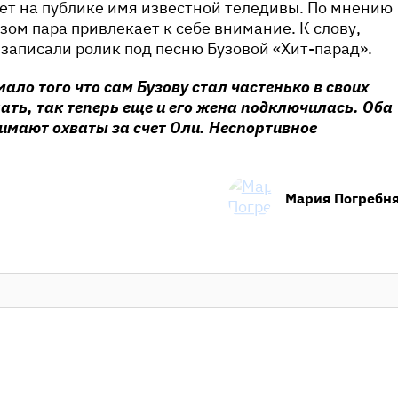
ет на публике имя известной теледивы. По мнению
зом пара привлекает к себе внимание. К слову,
 записали ролик под песню Бузовой «Хит-парад».
ало того что сам Бузову стал частенько в своих
ать, так теперь еще и его жена подключилась. Оба
имают охваты за счет Оли. Неспортивное
Мария Погребн