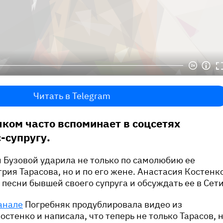
Читать в Telegram
ком часто вспоминает в соцсетях
-супругу.
 Бузовой ударила не только по самолюбию ее
ия Тарасова, но и по его жене. Анастасия Костенк
 песни бывшей своего супруга и обсуждать ее в Сети
анале
Погребняк продублировала видео из
стенко и написала, что теперь не только Тарасов, 