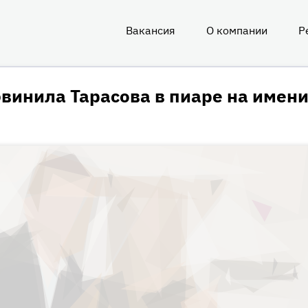
Вакансия
О компании
Р
О
нас
винила Тарасова в пиаре на имен