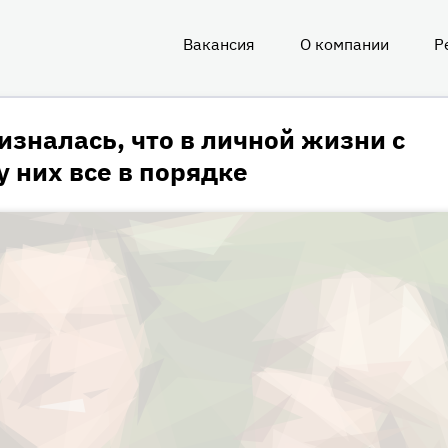
Вакансия
О компании
Р
О
нас
изналась, что в личной жизни с
 них все в порядке