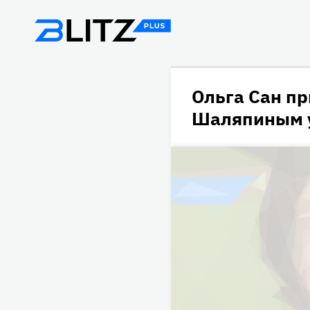
Ольга Сан пр
Шаляпиным у