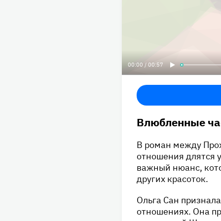
00:00 / 00:57
Влюбленные ча
В роман между Про
отношения длятся у
важный нюанс, кот
других красоток.
Ольга Сан признала
отношениях. Она пр