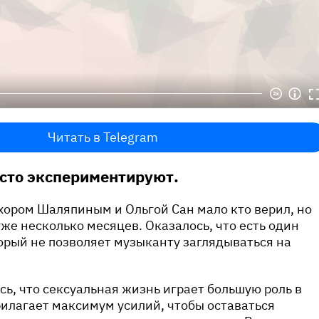
Читать в Telegram
сто экспериментируют.
хором Шаляпиным и Ольгой Сан мало кто верил, но
же несколько месяцев. Оказалось, что есть один
орый не позволяет музыканту заглядываться на
сь, что сексуальная жизнь играет большую роль в
илагает максимум усилий, чтобы оставаться