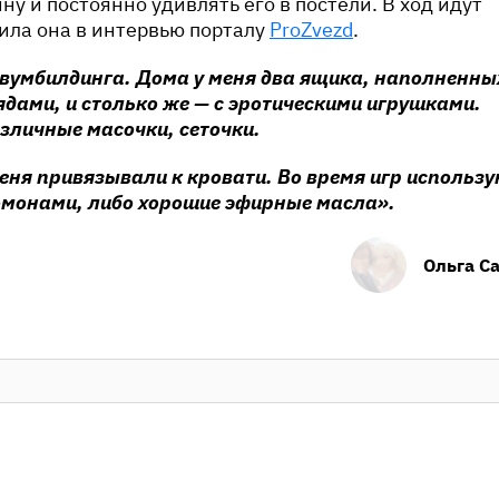
у и постоянно удивлять его в постели. В ход идут
нила она в интервью порталу
ProZvezd
.
 вумбилдинга. Дома у меня два ящика, наполненны
дами, и столько же — с эротическими игрушками.
зличные масочки, сеточки.
еня привязывали к кровати. Во время игр использ
ромонами, либо хорошие эфирные масла».
Ольга С