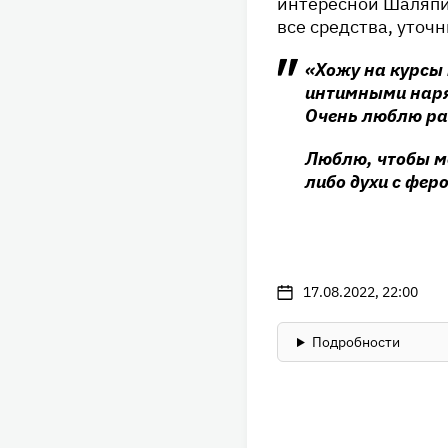
интересной Шаляпин
все средства, уточ
«Хожу на курсы
интимными наря
Очень люблю ра
Люблю, чтобы м
либо духи с фе
17.08.2022, 22:00
Подробности