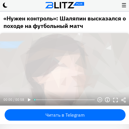
☰
«Нужен контроль»: Шаляпин высказался о
походе на футбольный матч
00:00 / 00:58
Читать в Telegram