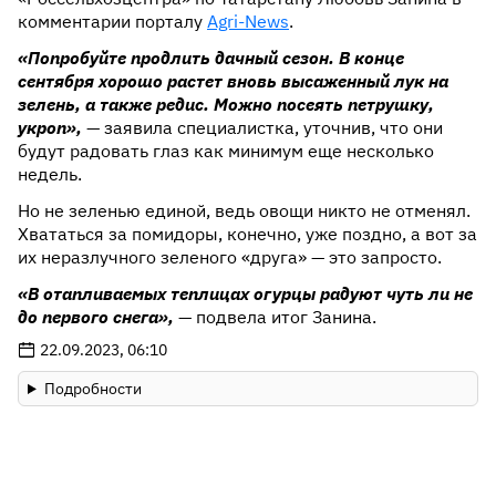
комментарии порталу
Agri-News
.
«Попробуйте продлить дачный сезон. В конце
сентября хорошо растет вновь высаженный лук на
зелень, а также редис. Можно посеять петрушку,
укроп»,
— заявила специалистка, уточнив, что они
будут радовать глаз как минимум еще несколько
недель.
Но не зеленью единой, ведь овощи никто не отменял.
Хвататься за помидоры, конечно, уже поздно, а вот за
их неразлучного зеленого «друга» — это запросто.
«В отапливаемых теплицах огурцы радуют чуть ли не
до первого снега»,
— подвела итог Занина.
22.09.2023, 06:10
Подробности