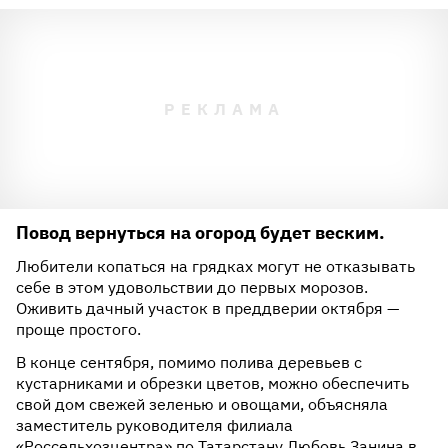
Повод вернуться на огород будет веским.
Любители копаться на грядках могут не отказывать
себе в этом удовольствии до первых морозов.
Оживить дачный участок в преддверии октября —
проще простого.
В конце сентября, помимо полива деревьев с
кустарниками и обрезки цветов, можно обеспечить
свой дом свежей зеленью и овощами, объясняла
заместитель руководителя филиала
«Россельхозцентра» по Татарстану Любовь Занина в