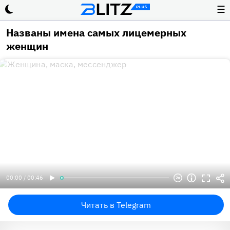
☰
Названы имена самых лицемерных
женщин
00:00 / 00:46
Читать в Telegram