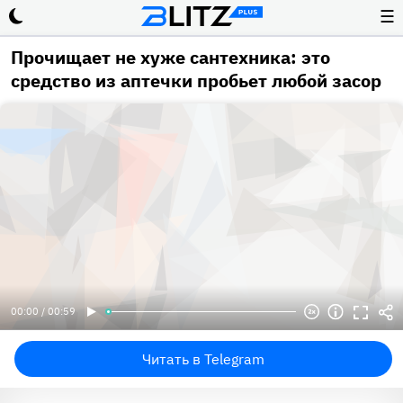
☰
Прочищает не хуже сантехника: это
средство из аптечки пробьет любой засор
00:00 / 00:59
Читать в Telegram