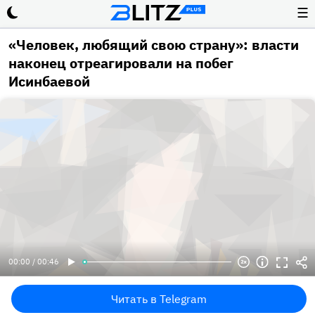
☰
«Человек, любящий свою страну»: власти
наконец отреагировали на побег
Исинбаевой
00:00 / 00:46
Читать в Telegram