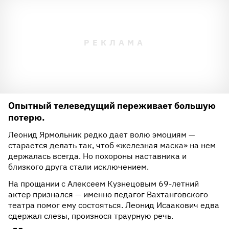
Опытный телеведущий переживает большую
потерю.
Леонид Ярмольник редко дает волю эмоциям —
старается делать так, чтоб «железная маска» на нем
держалась всегда. Но похороны наставника и
близкого друга стали исключением.
На прощании с Алексеем Кузнецовым 69-летний
актер признался — именно педагог Вахтанговского
театра помог ему состояться. Леонид Исаакович едва
сдержал слезы, произнося траурную речь.