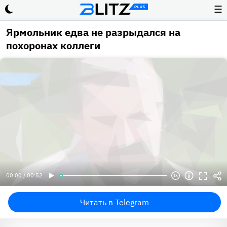
☰
Ярмольник едва не разрыдался на
похоронах коллеги
00:00 / 00:52
Читать в Telegram