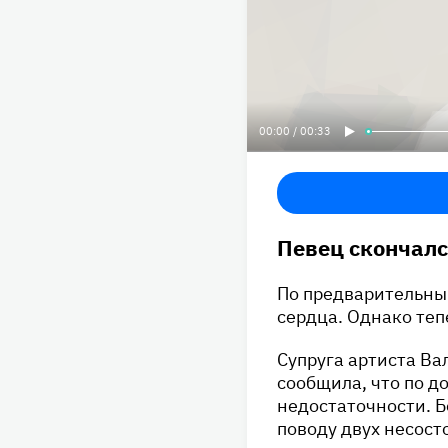
00:00 / 00:33
Певец скончалс
По предварительны
сердца. Однако теп
Супруга артиста Ва
сообщила, что по д
недостаточности. Б
поводу двух несост