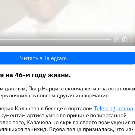
Читать в Telegram
я на 46-м году жизни.
м данным, Пьер Нарцисс скончался из-за остановк
ерь появилась совсем другая информация.
лерия Калачева в беседе с порталом
Teleprogramma
окументам артист умер по причине полиорганной
олее того, Калачева не скрыла своего возмущения 
оявшихся панихид. Вдова певца призналась, что из-