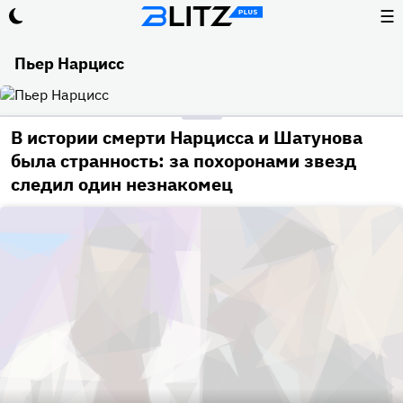
☰
Пьер Нарцисс
В истории смерти Нарцисса и Шатунова
была странность: за похоронами звезд
следил один незнакомец