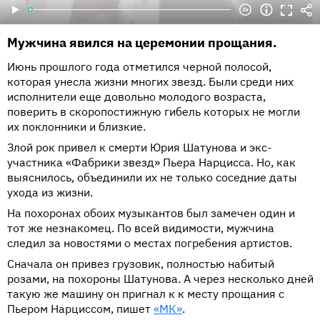
Мужчина явился на церемонии прощания.
Июнь прошлого года отметился черной полосой,
которая унесла жизни многих звезд. Были среди них
исполнители еще довольно молодого возраста,
поверить в скоропостижную гибель которых не могли
их поклонники и близкие.
Злой рок привел к смерти Юрия Шатунова и экс-
участника «Фабрики звезд» Пьера Нарцисса. Но, как
выяснилось, объединили их не только соседние даты
ухода из жизни.
На похоронах обоих музыкантов был замечен один и
тот же незнакомец. По всей видимости, мужчина
следил за новостями о местах погребения артистов.
Сначала он привез грузовик, полностью набитый
розами, на похороны Шатунова. А через несколько дней
такую же машину он пригнал к к месту прощания с
Пьером Нарциссом, пишет
«МК»
.