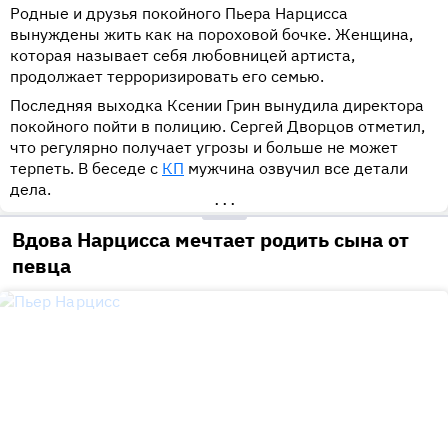
Родные и друзья покойного Пьера Нарцисса
вынуждены жить как на пороховой бочке. Женщина,
которая называет себя любовницей артиста,
продолжает терроризировать его семью.
Последняя выходка Ксении Грин вынудила директора
покойного пойти в полицию. Сергей Дворцов отметил,
что регулярно получает угрозы и больше не может
терпеть. В беседе с
КП
мужчина озвучил все детали
дела.
•••
Вдова Нарцисса мечтает родить сына от
певца