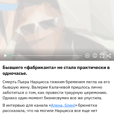
Бывшего «фабриканта» не стало практически в
одночасье.
Смерть Пьера Нарцисса тяжким бременем легла на его
бывшую жену. Валерии Калачевой пришлось лично
заботиться о том, как провести траурную церемонию.
Однако один момент бизнесвумен все же упустила.
В интервью для канала «
Алена, блин!
» брюнетка
рассказала, что на могиле Нарцисса все еще нет