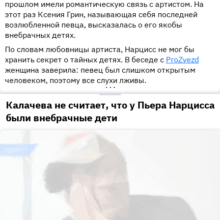
прошлом имели романтическую связь с артистом. На
этот раз Ксения Грин​, называющая себя последней
возлюбленной певца, высказалась о его якобы
внебрачных детях.
По словам любовницы артиста, Нарцисс не мог бы
хранить секрет о тайных детях. В беседе с
ProZvezd
женщина заверила: певец был слишком открытым
человеком, поэтому все слухи лживы.
•••
Калачева не считает, что у Пьера Нарцисса
были внебрачные дети