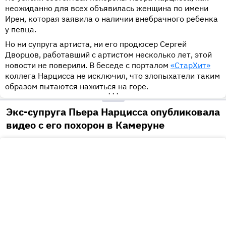
неожиданно для всех объявилась женщина по имени
Ирен, которая заявила о наличии внебрачного ребенка
у певца.
Но ни супруга артиста, ни его продюсер Сергей
Дворцов, работавший с артистом несколько лет, этой
новости не поверили. В беседе с порталом
«СтарХит»
коллега Нарцисса не исключил, что злопыхатели таким
образом пытаются нажиться на горе.
•••
Экс-супруга Пьера Нарцисса опубликовала
видео с его похорон в Камеруне