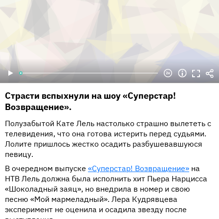
Страсти вспыхнули на шоу «Суперстар!
Возвращение».
Полузабытой Кате Лель настолько страшно вылететь с
телевидения, что она готова истерить перед судьями.
Лолите пришлось жестко осадить разбушевавшуюся
певицу.
В очередном выпуске
«Суперстар! Возвращение»
на
НТВ Лель должна была исполнить хит Пьера Нарцисса
«Шоколадный заяц», но внедрила в номер и свою
песню «Мой мармеладный». Лера Кудрявцева
эксперимент не оценила и осадила звезду после