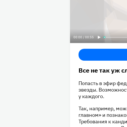
00:00 / 00:55
Все не так уж 
Попасть в эфир фед
звезды. Возможност
у каждого.
Так, например, мож
главном» и познак
Требования к канди