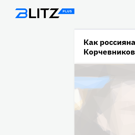
Как россияна
Корчевников