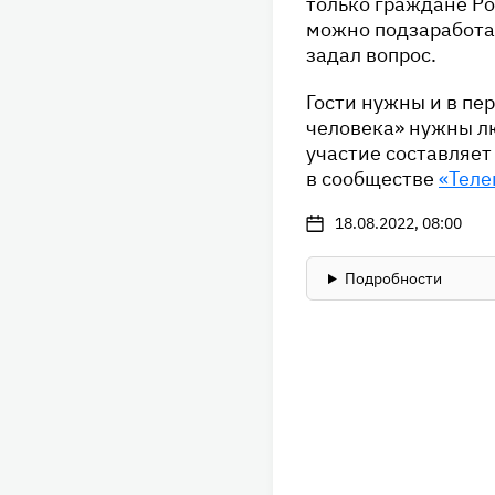
только граждане Ро
можно подзаработат
задал вопрос.
Гости нужны и в пе
человека» нужны лю
участие составляет
в сообществе
«Теле
18.08.2022, 08:00
Подробности