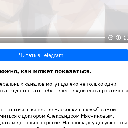
Читать в Telegram
сложно, как может показаться.
еральных каналов могут далеко не только одни
ь почувствовать себя телезвездой есть практическ
но сняться в качестве массовки в шоу «О самом
омиться с доктором Александром Мясниковым.
датам довольно строгие. На площадку допускаются