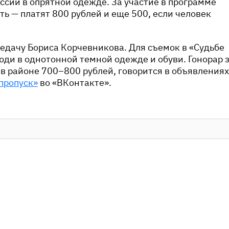
ссии в опрятной одежде. За участие в программе
ь — платят 800 рублей и еще 500, если человек
редачу Бориса Корчевникова. Для съемок в «Судьбе
ди в однотонной темной одежде и обуви. Гонорар 
 в районе 700–800 рублей, говорится в объявлениях
пропуск»
во «ВКонтакте».