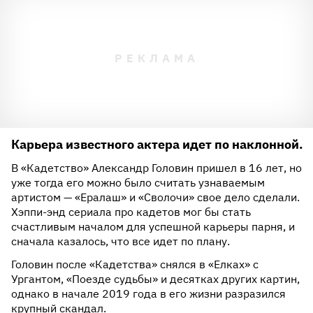
Карьера известного актера идет по наклонной.
В «Кадетство» Александр Головин пришел в 16 лет, но
уже тогда его можно было считать узнаваемым
артистом — «Ералаш» и «Сволочи» свое дело сделали.
Хэппи-энд сериала про кадетов мог бы стать
счастливым началом для успешной карьеры парня, и
сначала казалось, что все идет по плану.
Головин после «Кадетства» снялся в «Елках» с
Ургантом, «Поезде судьбы» и десятках других картин,
однако в начале 2019 года в его жизни разразился
крупный скандал.