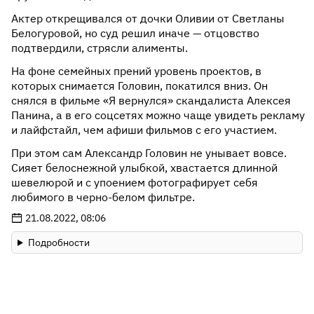
Актер открещивался от дочки Оливии от Светланы
Белогуровой, но суд решил иначе — отцовство
подтвердили, стрясли алименты.
На фоне семейных прений уровень проектов, в
которых снимается Головин, покатился вниз. Он
снялся в фильме «Я вернулся» скандалиста Алексея
Панина, а в его соцсетях можно чаще увидеть рекламу
и лайфстайл, чем афиши фильмов с его участием.
При этом сам Александр Головин не унывает вовсе.
Сияет белоснежной улыбкой, хвастается длинной
шевелюрой и с упоением фотографирует себя
любимого в черно-белом фильтре.
21.08.2022, 08:06
Подробности