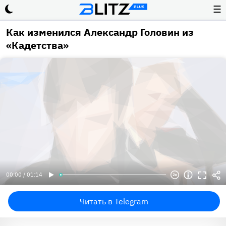
☰
Как изменился Александр Головин из
«Кадетства»
00:00 / 01:14
Читать в Telegram