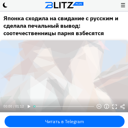
☰
Японка сходила на свидание с русским и
сделала печальный вывод:
соотечественницы парня взбесятся
00:00 / 01:12
Читать в Telegram