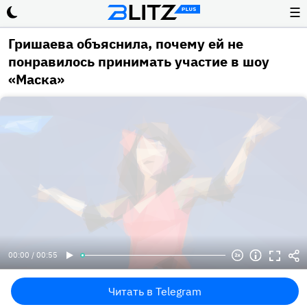
☰
Гришаева объяснила, почему ей не
понравилось принимать участие в шоу
«Маска»
00:00 / 00:55
Читать в Telegram