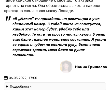
Такое хамское отношение к себе долго актриса
терпеть не могла. Она обрадовалась, когда наконец
прилюдно сняла свою маску Лошади.
«В „Маске” ты приходишь на репетицию в уже
сделанный номер. С тобой никто не советуется,
каким этот номер будет, удобно тебе или
неудобно. То есть ты просто чистая кукла. У меня
еще было тяжелое моральное состояние. Я упала
со сцены и чудом не сломала руку, была очень
серьезная травма, меня даже на руках
выносили».
Нонна Гришаева
06.05.2022, 17:00
Подробности