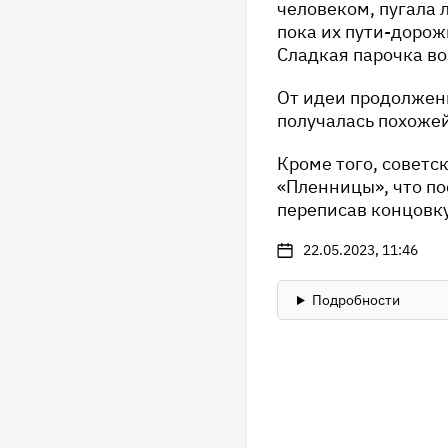
человеком, пугала 
пока их пути-дорож
Сладкая парочка во
От идеи продолжен
получалась похожей
Кроме того, советс
«Пленницы», что п
переписав концовку
22.05.2023, 11:46
Подробности