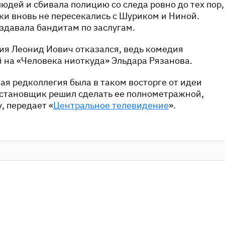
людей и сбивала полицию со следа ровно до тех пор,
ки вновь не пересекались с Шуриком и Ниной.
здавала бандитам по заслугам.
ия Леонид Иович отказался, ведь комедия
 на «Человека ниоткуда» Эльдара Рязанова.
кая редколлегия была в таком восторге от идеи
остановщик решил сделать ее полнометражной,
, передает «
Центральное телевидение
».