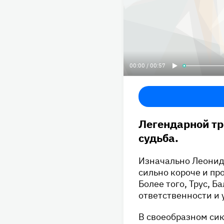
00:00 / 00:57
Легендарной тр
судьба.
Изначально Леонид
сильно короче и пр
Более того, Трус, 
ответственности и у
В своеобразном си