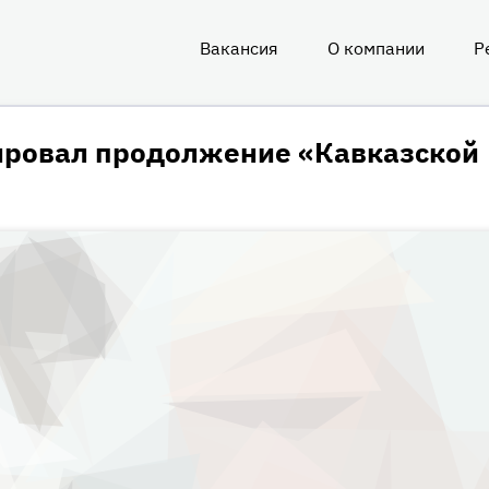
Вакансия
О компании
Р
О
нас
ировал продолжение «Кавказской