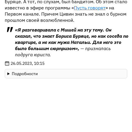
Буряце. А тот, по слухам, был бандитом. Об этом стало
известно в эфире программы «
Пусть говорят
» на
Первом канале. Причем Цивин знать не знал о бурном
прошлом своей возлюбленной.
«Я разговаривала с Мишей на эту тему. Он
сказал, что знает Бориса Буряце, но как соседа по
квартире, а не как мужа Натальи. Для него это
было большим сюрпризом»,
— призналась
подруга юриста.
26.05.2023, 10:15
Подробности