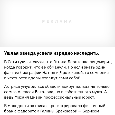
Ушлая звезда успела изрядно наследить.
В Сети гуляют слухи, что Гитана Леонтенко лицемерит,
когда говорит, что ее обманули. Но если знать один
факт из биографии Натальи Дрожжиной, то сомнения
в честности вдовы отпадут сами собой.
Актриса умудрилась обвести вокруг пальца не только
семью Алексея Баталова, но и собственного мужа. А
ведь Михаил Цивин профессиональный юрист.
В молодости актриса зарегистрировала фиктивный
брак с фаворитом Галины Брежневой — Борисом