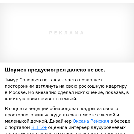
Шоумен предусмотрел далеко не все.
Тимур Соловьев не так уж часто позволяет
посторонним взглянуть на свою роскошную квартиру
в Москве. Но внезапно сделал исключение, показав, в
каких условиях живет с семьей.
В соцсети ведущий обнародовал кадры из своего
просторного жилья, куда въехал вместе с женой и
маленькой дочкой. Дизайнер
Оксана Рейская
в беседе
с порталом
BLITZ+
оценила интерьер двухуровневых
апартаментов звезды и нашла несколько недочетов.