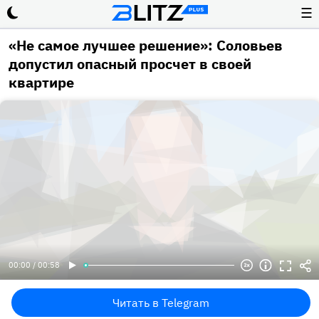
☰
«Не самое лучшее решение»: Соловьев
допустил опасный просчет в своей
квартире
00:00 / 00:58
Читать в Telegram