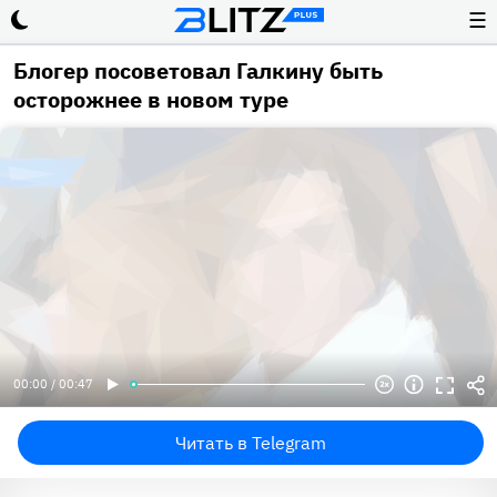
☰
Блогер посоветовал Галкину быть
осторожнее в новом туре
00:00 / 00:47
Читать в Telegram